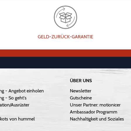
GELD-ZURÜCK-GARANTIE
ÜBER UNS
ng - Angebot einholen
Newsletter
g - So geht's
Gutscheine
ation/Ausrüster
Unser Partner: motionicer
Ambassador Programm
Trikots von hummel
Nachhaltigkeit und Soziales