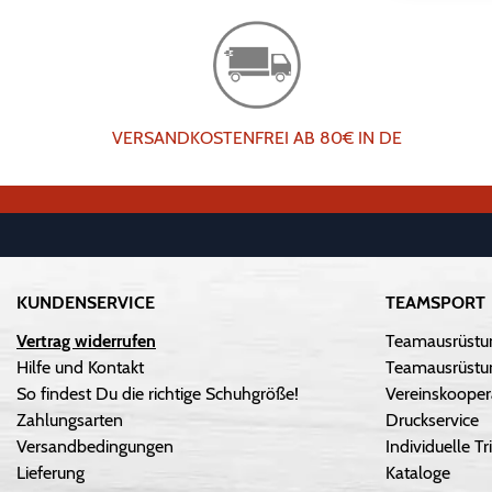
VERSANDKOSTENFREI AB 80€ IN DE
KUNDENSERVICE
TEAMSPORT
Vertrag widerrufen
Teamausrüstu
Hilfe und Kontakt
Teamausrüstun
So findest Du die richtige Schuhgröße!
Vereinskooper
Zahlungsarten
Druckservice
Versandbedingungen
Individuelle 
Lieferung
Kataloge