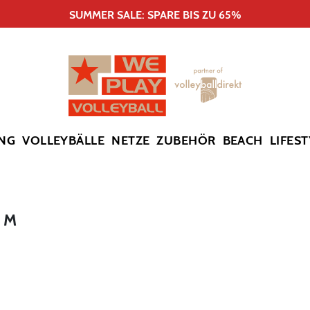
SUMMER SALE: SPARE BIS ZU 65%
NG
VOLLEYBÄLLE
NETZE
ZUBEHÖR
BEACH
LIFEST
 M