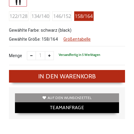
122/128
134/140
146/152
158/164
Gewählte Farbe: schwarz (black)
Gewählte Größe:
158/164
Größentabelle
Versandfertig in 5 Werktagen
Menge
IN DEN WARENKORB
AUF DEN WUNSCHZETTEL
TEAMANFRAGE