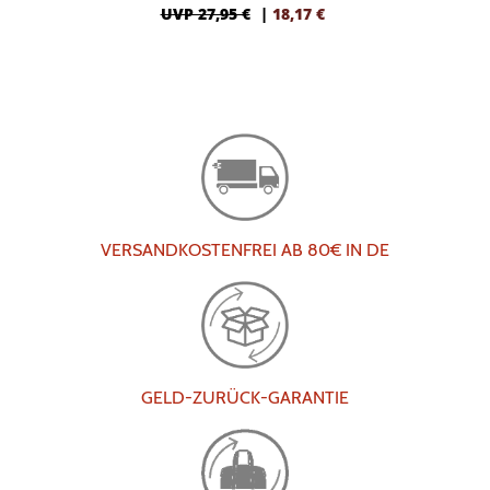
UVP 27,95 €
|
18,17
€
VERSANDKOSTENFREI AB 80€ IN DE
GELD-ZURÜCK-GARANTIE