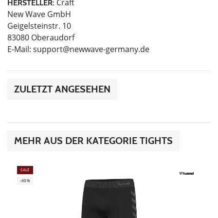
Craft
HERSTELLER:
New Wave GmbH
Geigelsteinstr. 10
83080 Oberaudorf
E-Mail:
support@newwave-germany.de
ZULETZT ANGESEHEN
MEHR AUS DER KATEGORIE TIGHTS
SALE
-40%