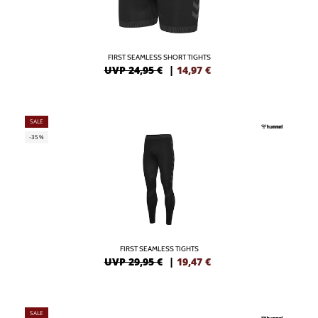
FIRST SEAMLESS SHORT TIGHTS
UVP 24,95 €
|
14,97
€
SALE
-35%
FIRST SEAMLESS TIGHTS
UVP 29,95 €
|
19,47
€
SALE