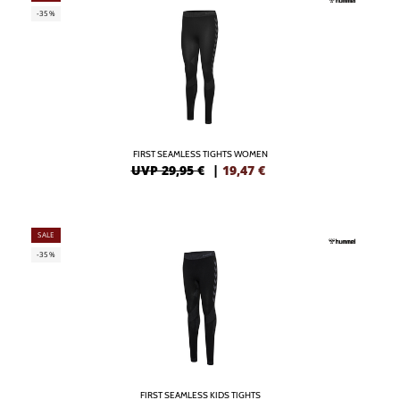
-35%
FIRST SEAMLESS TIGHTS WOMEN
UVP 29,95 €
|
19,47
€
SALE
-35%
FIRST SEAMLESS KIDS TIGHTS