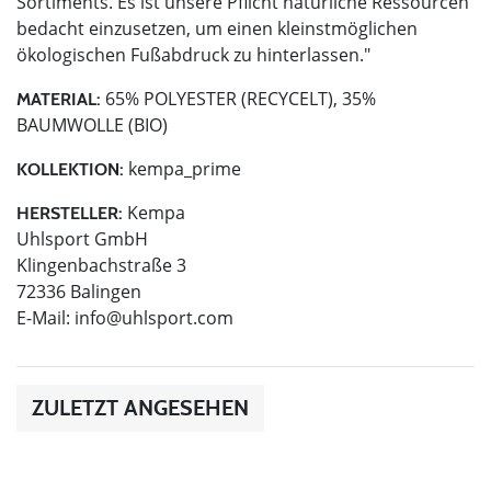
Sortiments. Es ist unsere Pflicht natürliche Ressourcen
bedacht einzusetzen, um einen kleinstmöglichen
ökologischen Fußabdruck zu hinterlassen."
65% POLYESTER (RECYCELT), 35%
MATERIAL:
BAUMWOLLE (BIO)
kempa_prime
KOLLEKTION:
Kempa
HERSTELLER:
Uhlsport GmbH
Klingenbachstraße 3
72336 Balingen
E-Mail:
info@uhlsport.com
ZULETZT ANGESEHEN