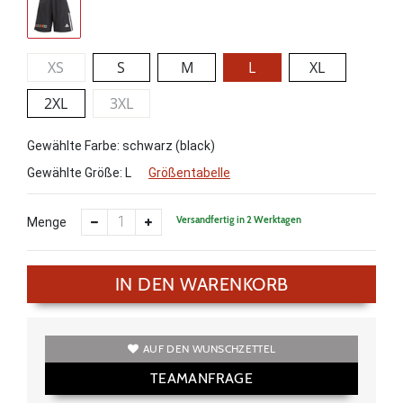
XS
S
M
L
XL
2XL
3XL
Gewählte Farbe: schwarz (black)
Gewählte Größe:
L
Größentabelle
Versandfertig in 2 Werktagen
Menge
IN DEN WARENKORB
AUF DEN WUNSCHZETTEL
TEAMANFRAGE