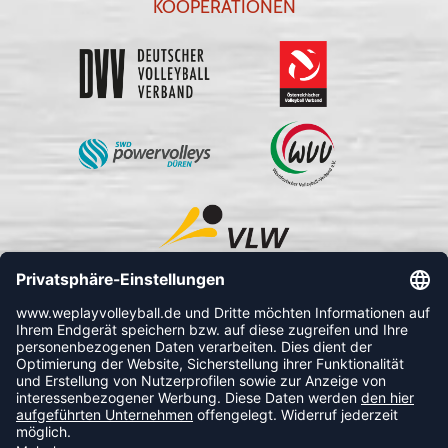
KOOPERATIONEN
FOLLOW US