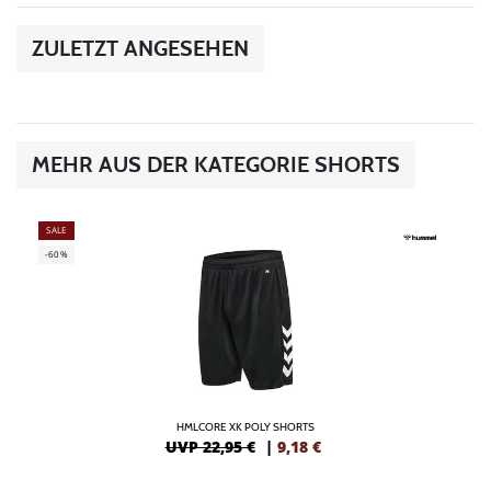
ZULETZT ANGESEHEN
MEHR AUS DER KATEGORIE SHORTS
SALE
-60%
HMLCORE XK POLY SHORTS
UVP 22,95 €
|
9,18
€