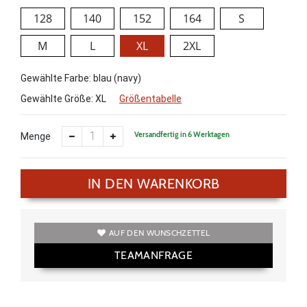
128
140
152
164
S
M
L
XL
2XL
Gewählte Farbe: blau (navy)
Gewählte Größe:
XL
Größentabelle
Versandfertig in 6 Werktagen
Menge
IN DEN WARENKORB
AUF DEN WUNSCHZETTEL
TEAMANFRAGE