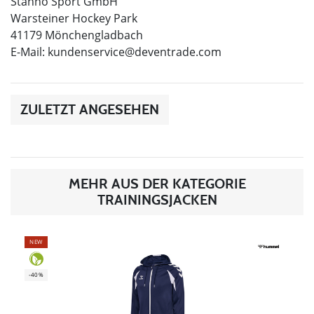
Stanno Sport GmbH
Warsteiner Hockey Park
41179 Mönchengladbach
E-Mail:
kundenservice@deventrade.com
ZULETZT ANGESEHEN
MEHR AUS DER KATEGORIE
TRAININGSJACKEN
NEW
-40%