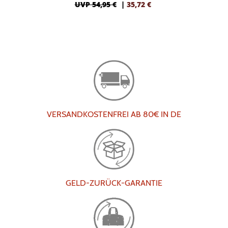
UVP 54,95 €
|
35,72
€
VERSANDKOSTENFREI AB 80€ IN DE
GELD-ZURÜCK-GARANTIE