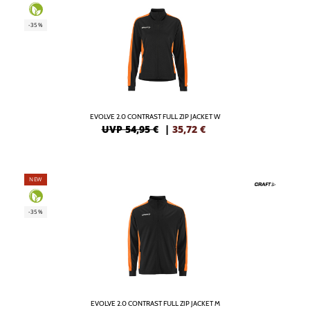
-35%
EVOLVE 2.0 CONTRAST FULL ZIP JACKET W
UVP 54,95 €
|
35,72
€
NEW
-35%
EVOLVE 2.0 CONTRAST FULL ZIP JACKET M