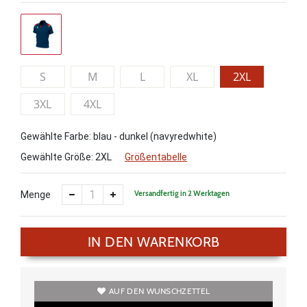
S
M
L
XL
2XL
3XL
4XL
Gewählte Farbe: blau - dunkel (navyredwhite)
Gewählte Größe:
2XL
Größentabelle
Versandfertig in 2 Werktagen
Menge
IN DEN WARENKORB
AUF DEN WUNSCHZETTEL