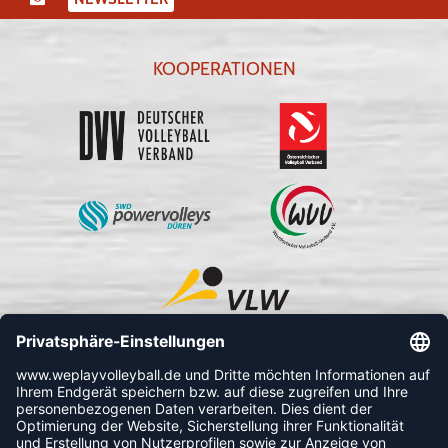
KOOPERATIONEN
FOLLOW US