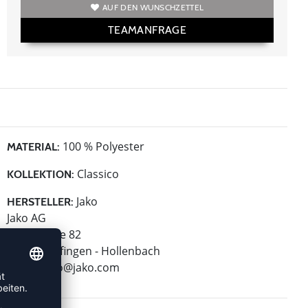
AUF DEN WUNSCHZETTEL
TEAMANFRAGE
100 % Polyester
MATERIAL:
Classico
KOLLEKTION:
Jako
HERSTELLER:
Jako AG
Amtstrasse 82
74673 Mulfingen - Hollenbach
E-Mail:
info@jako.com