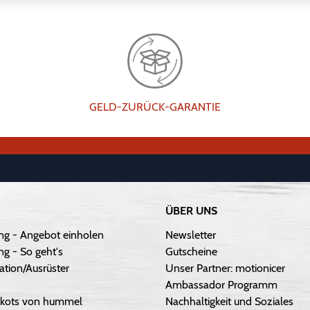
GELD-ZURÜCK-GARANTIE
ÜBER UNS
ng - Angebot einholen
Newsletter
g - So geht's
Gutscheine
ation/Ausrüster
Unser Partner: motionicer
Ambassador Programm
Trikots von hummel
Nachhaltigkeit und Soziales