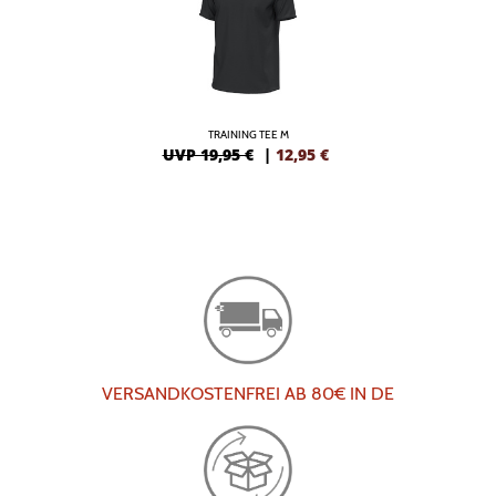
TRAINING TEE M
UVP 19,95 €
|
12,95
€
VERSANDKOSTENFREI AB 80€ IN DE