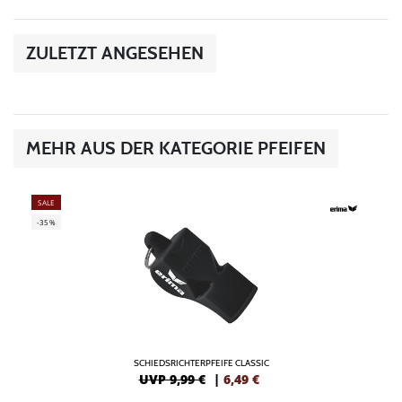
ZULETZT ANGESEHEN
MEHR AUS DER KATEGORIE PFEIFEN
SALE
-35%
SCHIEDSRICHTERPFEIFE CLASSIC
UVP 9,99 €
|
6,49
€