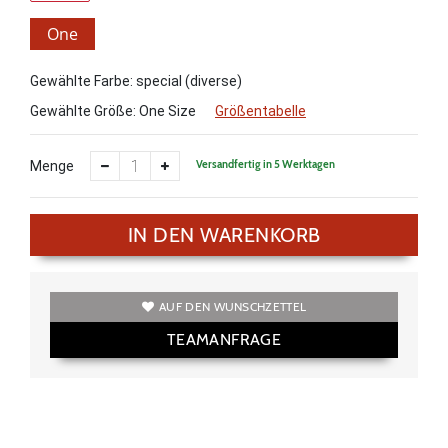
One
Size
Gewählte Farbe: special (diverse)
Gewählte Größe:
One Size
Größentabelle
Versandfertig in 5 Werktagen
Menge
IN DEN WARENKORB
AUF DEN WUNSCHZETTEL
TEAMANFRAGE