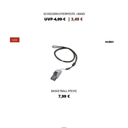
SCHIEDSRICHTERPFEIFE + BAND
UVP 4,99 €
|
3,49
€
NEW
BASKETBALL PFEIFE
7,99
€