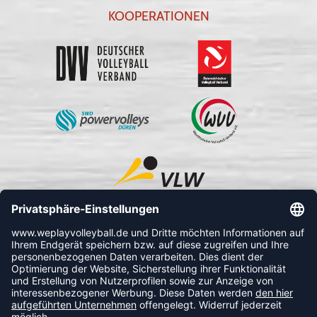
KOOPERATIONEN
FOLLOW US