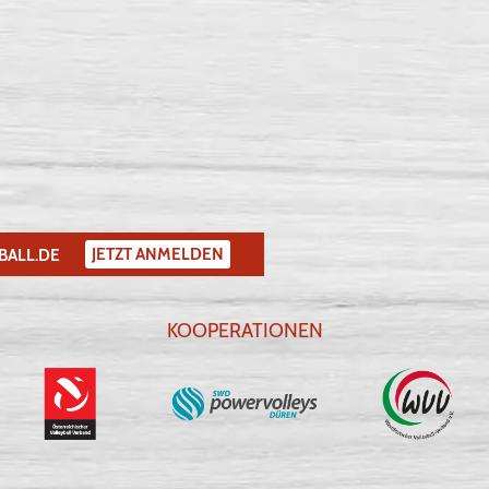
JETZT ANMELDEN
BALL.DE
KOOPERATIONEN