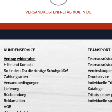
VERSANDKOSTENFREI AB 80€ IN DE
KUNDENSERVICE
TEAMSPORT
Vertrag widerrufen
Teamausrüstu
Hilfe und Kontakt
Teamausrüstun
So findest Du die richtige Schuhgröße!
Vereinskooper
Zahlungsarten
Druckservice
Versandbedingungen
Individuelle 
Lieferung
Kataloge
Rücksendung
Trikots selber 
Reklamation
Individuelle sp
AGB