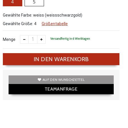
4
5
Gewählte Farbe: weiss (weissschwarzgold)
Gewählte Größe:
4
Größentabelle
Versandfertig in 6 Werktagen
Menge
IN DEN WARENKORB
AUF DEN WUNSCHZETTEL
TEAMANFRAGE