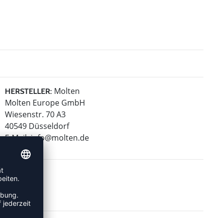
Molten
HERSTELLER:
Molten Europe GmbH
Wiesenstr. 70 A3
40549 Düsseldorf
E-Mail:
info@molten.de