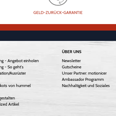
GELD-ZURÜCK-GARANTIE
ÜBER UNS
ng - Angebot einholen
Newsletter
g - So geht's
Gutscheine
ation/Ausrüster
Unser Partner: motionicer
Ambassador Programm
Trikots von hummel
Nachhaltigkeit und Soziales
gestalten
ized Artikel