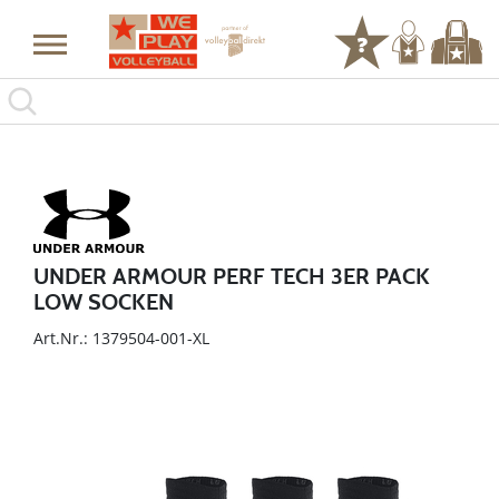
UNDER ARMOUR PERF TECH 3ER PACK
LOW SOCKEN
Art.Nr.: 1379504-001-XL