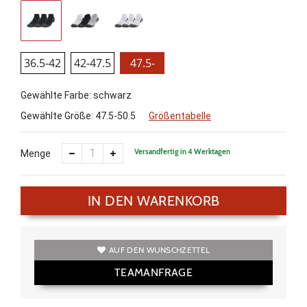
36.5-42
42-47.5
47.5-
50.5
Gewählte Farbe: schwarz
Gewählte Größe:
47.5-50.5
Größentabelle
Versandfertig in 4 Werktagen
Menge
IN DEN WARENKORB
AUF DEN WUNSCHZETTEL
TEAMANFRAGE