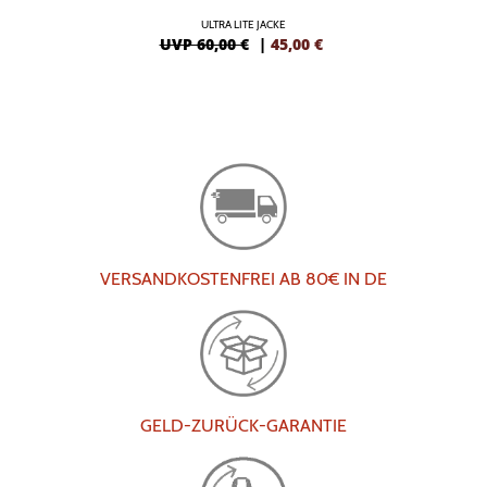
ULTRA LITE JACKE
UVP 60,00 €
|
45,00
€
VERSANDKOSTENFREI AB 80€ IN DE
GELD-ZURÜCK-GARANTIE