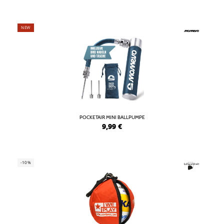
NEW
POCKETAIR MINI BALLPUMPE
9,99
€
-10%