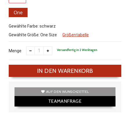
One
Size
Gewählte Farbe: schwarz
Gewählte Größe:
One Size
Größentabelle
Versandfertig in 2 Werktagen
Menge
IN DEN WARENKORB
AUF DEN WUNSCHZETTEL
TEAMANFRAGE