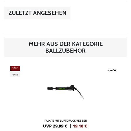
ZULETZT ANGESEHEN
MEHR AUS DER KATEGORIE
BALLZUBEHÖR
SALE
-36%
PUMPE MIT LUFTDRUCKMESSER
UVP 29,99 €
|
19,18
€