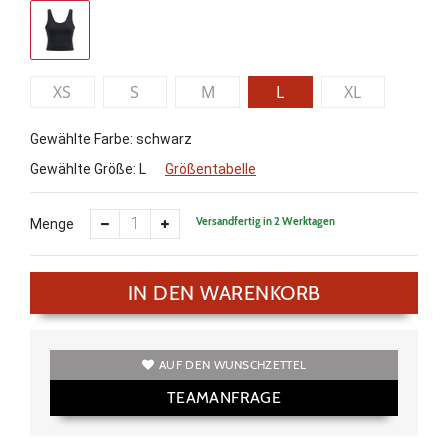
XS
S
M
L
XL
Gewählte Farbe: schwarz
Gewählte Größe:
L
Größentabelle
Versandfertig in 2 Werktagen
Menge
IN DEN WARENKORB
AUF DEN WUNSCHZETTEL
TEAMANFRAGE