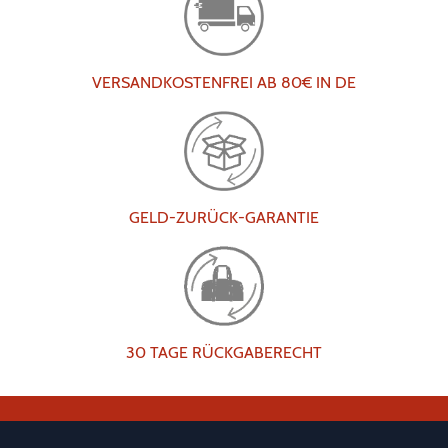
VERSANDKOSTENFREI AB 80€ IN DE
GELD-ZURÜCK-GARANTIE
30 TAGE RÜCKGABERECHT