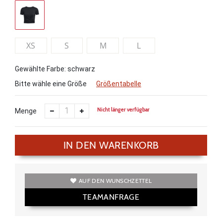
XS
S
M
L
Gewählte Farbe: schwarz
Bitte wähle eine Größe
Größentabelle
Nicht länger verfügbar
Menge
IN DEN WARENKORB
AUF DEN WUNSCHZETTEL
TEAMANFRAGE