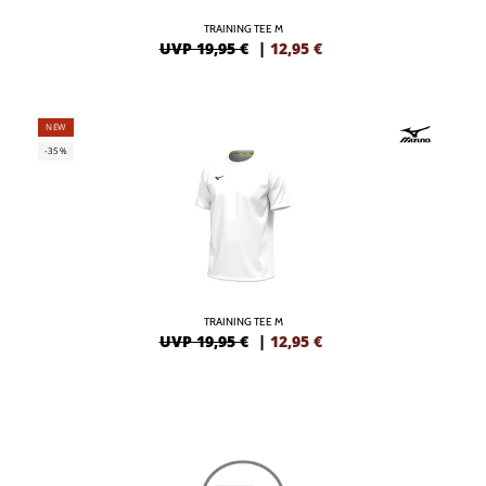
TRAINING TEE M
UVP 19,95 €
|
12,95
€
NEW
-35%
TRAINING TEE M
UVP 19,95 €
|
12,95
€