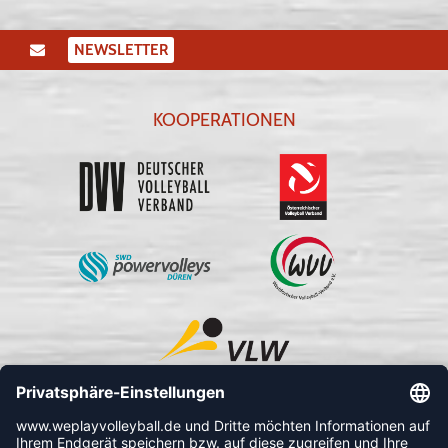
NEWSLETTER
KOOPERATIONEN
FOLLOW US