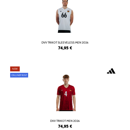
DVV TRIKOT SLEEVELESS MEN 2026
74,95
€
NEW
ONLINEPRINT
DVV TRIKOT MEN 2026
74,95
€