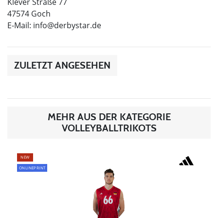
Klever Straße 77
47574 Goch
E-Mail:
info@derbystar.de
ZULETZT ANGESEHEN
MEHR AUS DER KATEGORIE
VOLLEYBALLTRIKOTS
NEW
ONLINEPRINT