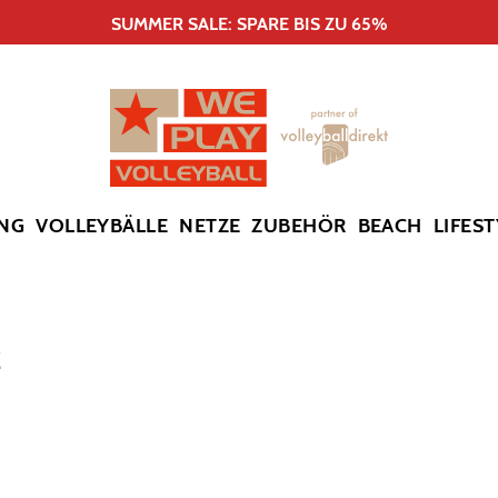
SUMMER SALE: SPARE BIS ZU 65%
NG
VOLLEYBÄLLE
NETZE
ZUBEHÖR
BEACH
LIFEST
E