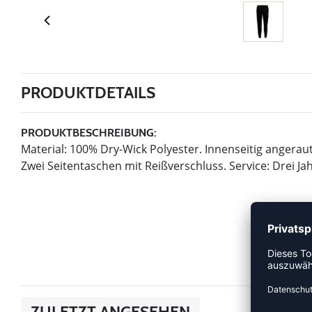
PRODUKTDETAILS
PRODUKTBESCHREIBUNG:
Material: 100% Dry-Wick Polyester. Innenseitig angerau
Zwei Seitentaschen mit Reißverschluss. Service: Drei Ja
ZULETZT ANGESEHEN