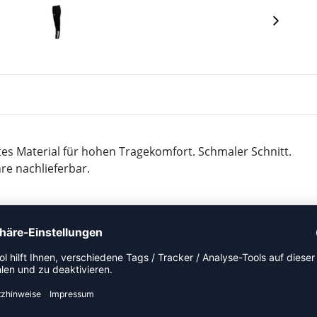
tes Material für hohen Tragekomfort. Schmaler Schnitt.
hre nachlieferbar.