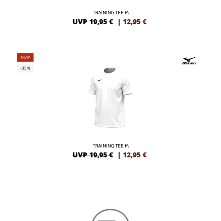
TRAINING TEE M
UVP 19,95 €
|
12,95
€
NEW
-35%
TRAINING TEE M
UVP 19,95 €
|
12,95
€