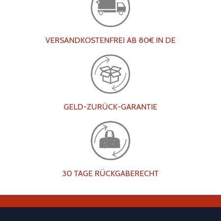
VERSANDKOSTENFREI AB 80€ IN DE
GELD-ZURÜCK-GARANTIE
30 TAGE RÜCKGABERECHT