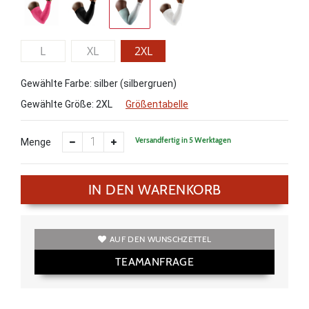
L
XL
2XL
Gewählte Farbe: silber (silbergruen)
Gewählte Größe:
2XL
Größentabelle
Versandfertig in 5 Werktagen
Menge
IN DEN WARENKORB
AUF DEN WUNSCHZETTEL
TEAMANFRAGE