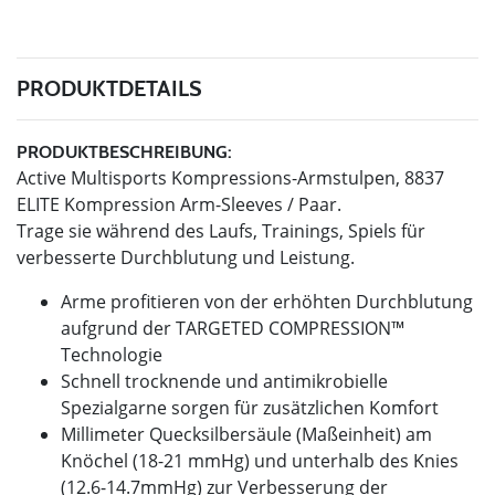
PRODUKTDETAILS
PRODUKTBESCHREIBUNG:
Active Multisports Kompressions-Armstulpen, 8837
ELITE Kompression Arm-Sleeves / Paar.
Trage sie während des Laufs, Trainings, Spiels für
verbesserte Durchblutung und Leistung.
Arme profitieren von der erhöhten Durchblutung
aufgrund der TARGETED COMPRESSION™
Technologie
Schnell trocknende und antimikrobielle
Spezialgarne sorgen für zusätzlichen Komfort
Millimeter Quecksilbersäule (Maßeinheit) am
Knöchel (18-21 mmHg) und unterhalb des Knies
(12.6-14.7mmHg) zur Verbesserung der