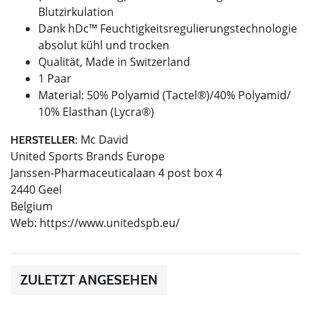
Blutzirkulation
Dank hDc™ Feuchtigkeitsregulierungstechnologie
absolut kühl und trocken
Qualität, Made in Switzerland
1 Paar
Material: 50% Polyamid (Tactel®)/40% Polyamid/
10% Elasthan (Lycra®)
Mc David
HERSTELLER:
United Sports Brands Europe
Janssen-Pharmaceuticalaan 4 post box 4
2440 Geel
Belgium
Web: https://www.unitedspb.eu/
ZULETZT ANGESEHEN