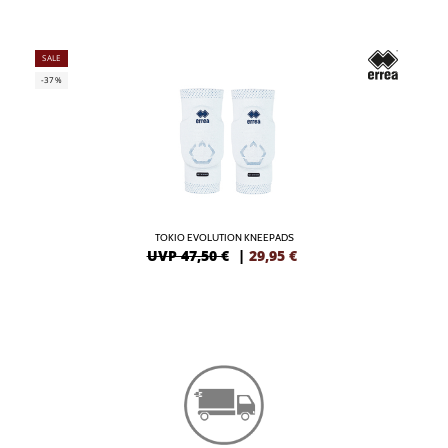
SALE
-37%
TOKIO EVOLUTION KNEEPADS
UVP 47,50 €
|
29,95
€