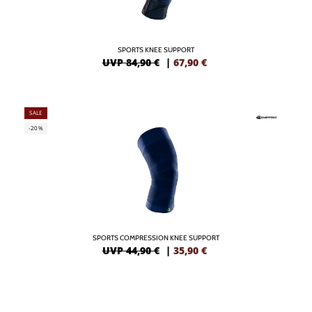
SPORTS KNEE SUPPORT
UVP 84,90 €
|
67,90
€
SALE
-20%
SPORTS COMPRESSION KNEE SUPPORT
UVP 44,90 €
|
35,90
€