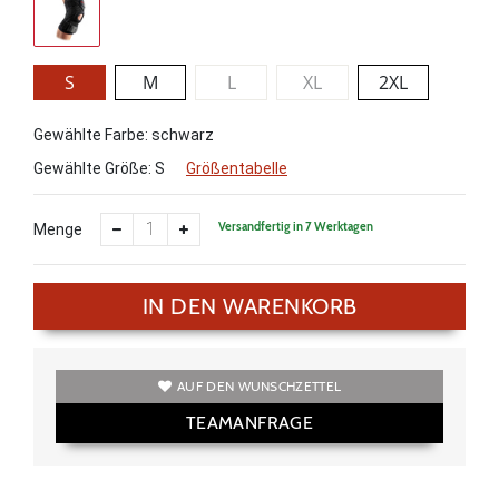
S
M
L
XL
2XL
Gewählte Farbe: schwarz
Gewählte Größe:
S
Größentabelle
Versandfertig in 7 Werktagen
Menge
IN DEN WARENKORB
AUF DEN WUNSCHZETTEL
TEAMANFRAGE