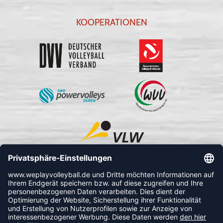
KOOPERATIONEN
FOLLOW US