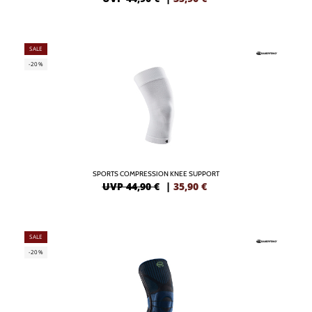
SALE
-20%
SPORTS COMPRESSION KNEE SUPPORT
UVP 44,90 €
|
35,90
€
SALE
-20%