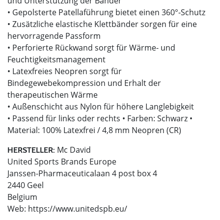
und Unterstützung der Bänder
• Gepolsterte Patellaführung bietet einen 360°-Schutz
• Zusätzliche elastische Klettbänder sorgen für eine
hervorragende Passform
• Perforierte Rückwand sorgt für Wärme- und
Feuchtigkeitsmanagement
• Latexfreies Neopren sorgt für
Bindegewebekompression und Erhalt der
therapeutischen Wärme
• Außenschicht aus Nylon für höhere Langlebigkeit
• Passend für links oder rechts • Farben: Schwarz •
Material: 100% Latexfrei / 4,8 mm Neopren (CR)
Mc David
HERSTELLER:
United Sports Brands Europe
Janssen-Pharmaceuticalaan 4 post box 4
2440 Geel
Belgium
Web: https://www.unitedspb.eu/