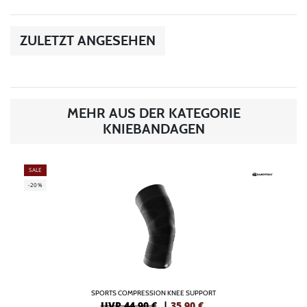
ZULETZT ANGESEHEN
MEHR AUS DER KATEGORIE
KNIEBANDAGEN
SALE
-20%
SPORTS COMPRESSION KNEE SUPPORT
UVP 44,90 €
|
35,90
€