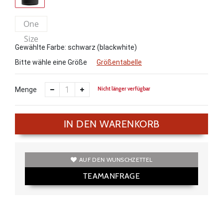
One
Size
Gewählte Farbe: schwarz (blackwhite)
Bitte wähle eine Größe
Größentabelle
Nicht länger verfügbar
Menge
IN DEN WARENKORB
AUF DEN WUNSCHZETTEL
TEAMANFRAGE