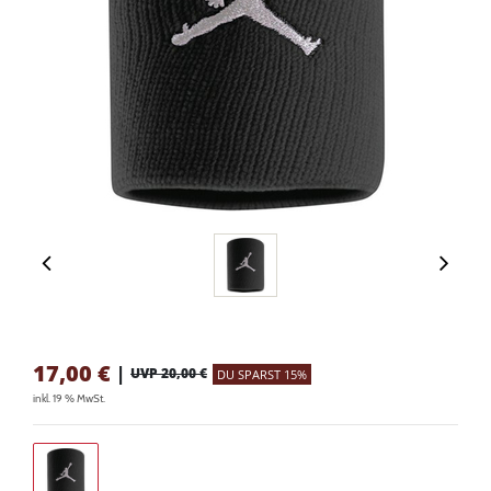
17,00
€
|
UVP 20,00 €
DU SPARST 15%
inkl. 19 % MwSt.