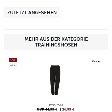
ZULETZT ANGESEHEN
MEHR AUS DER KATEGORIE
TRAININGSHOSEN
SALE
-40%
SWEATHOSE
UVP 44,99 €
|
26,99
€