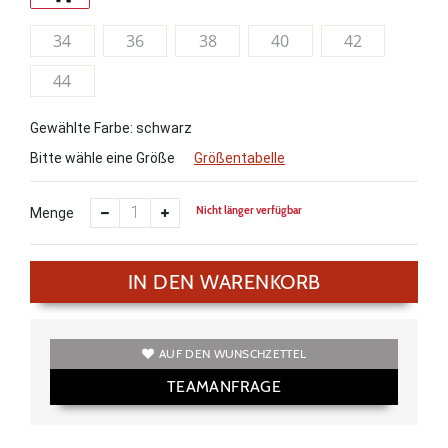
34
36
38
40
42
44
Gewählte Farbe: schwarz
Bitte wähle eine Größe
Größentabelle
Nicht länger verfügbar
Menge
IN DEN WARENKORB
AUF DEN WUNSCHZETTEL
TEAMANFRAGE