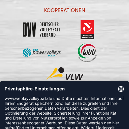
KOOPERATIONEN
FOLLOW US