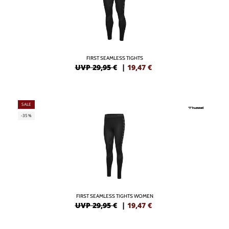
FIRST SEAMLESS TIGHTS
UVP 29,95 €
|
19,47
€
SALE
-35%
FIRST SEAMLESS TIGHTS WOMEN
UVP 29,95 €
|
19,47
€