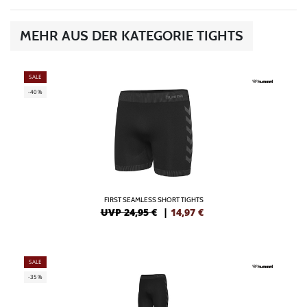
MEHR AUS DER KATEGORIE TIGHTS
SALE
-40%
FIRST SEAMLESS SHORT TIGHTS
UVP 24,95 €
|
14,97
€
SALE
-35%