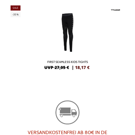
SALE
-35%
FIRST SEAMLESS KIDS TIGHTS
UVP 27,95 €
|
18,17
€
VERSANDKOSTENFREI AB 80€ IN DE