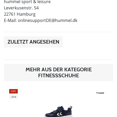
hummel sport & leisure
Leverkusenstr. 54
22761 Hamburg
E-Mail:
onlinesupportDE@hummel.dk
ZULETZT ANGESEHEN
MEHR AUS DER KATEGORIE
FITNESSSCHUHE
NEW
-25%