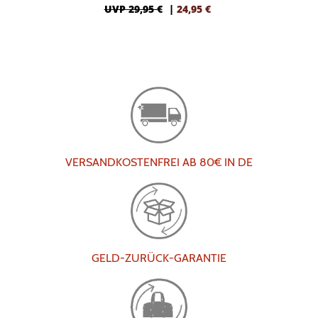
UVP 29,95 €
|
24,95
€
VERSANDKOSTENFREI AB 80€ IN DE
GELD-ZURÜCK-GARANTIE