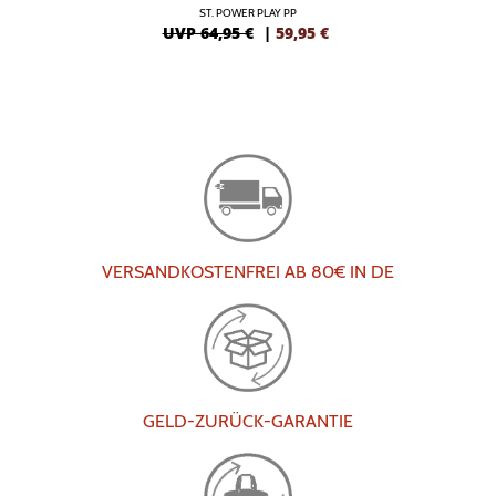
ST. POWER PLAY PP
UVP 64,95 €
|
59,95
€
VERSANDKOSTENFREI AB 80€ IN DE
GELD-ZURÜCK-GARANTIE