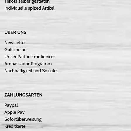
Trikots selber gestalten
Individuelle spized Artikel
ÜBER UNS
Newsletter
Gutscheine
Unser Partner: motionicer
Ambassador Programm
Nachhaltigkeit und Soziales
ZAHLUNGSARTEN
Paypal
Apple Pay
Sofortüberweisung
Kreditkarte