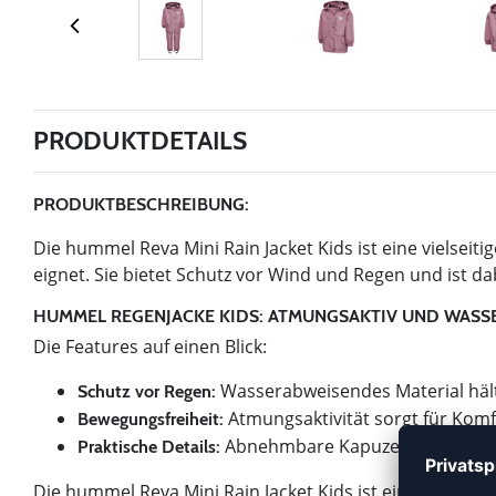
PRODUKTDETAILS
PRODUKTBESCHREIBUNG:
Die hummel Reva Mini Rain Jacket Kids ist eine vielseitig
eignet. Sie bietet Schutz vor Wind und Regen und ist d
HUMMEL REGENJACKE KIDS: ATMUNGSAKTIV UND WAS
Die Features auf einen Blick:
Wasserabweisendes Material hält
Schutz vor Regen:
Atmungsaktivität sorgt für Komf
Bewegungsfreiheit:
Abnehmbare Kapuze und Seitentas
Praktische Details:
Die hummel Reva Mini Rain Jacket Kids ist eine gute Wah