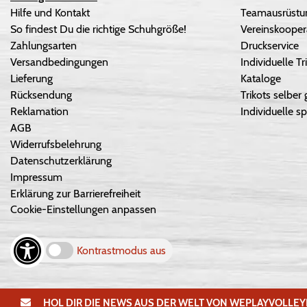
Hilfe und Kontakt
Teamausrüstun
So findest Du die richtige Schuhgröße!
Vereinskooper
Zahlungsarten
Druckservice
Versandbedingungen
Individuelle 
Lieferung
Kataloge
Rücksendung
Trikots selber 
Reklamation
Individuelle sp
AGB
Widerrufsbelehrung
Datenschutzerklärung
Impressum
Erklärung zur Barrierefreiheit
Cookie-Einstellungen anpassen
Kontrastmodus aus
HOL DIR DIE NEWS AUS DER WELT VON WEPLAYVOLLEY