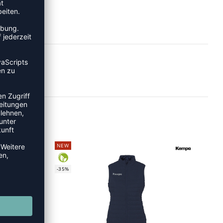
NEW
-35%