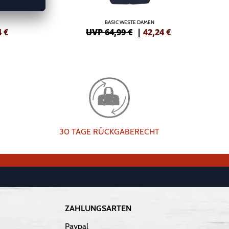
BASIC WESTE DAMEN
4
€
UVP 64,99 €
|
42,24
€
30 TAGE RÜCKGABERECHT
ZAHLUNGSARTEN
Paypal