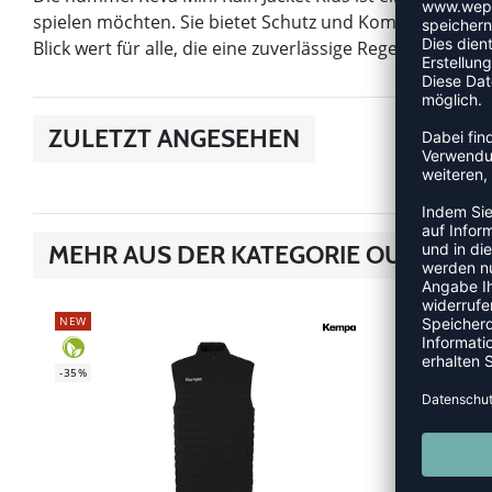
spielen möchten. Sie bietet Schutz und Komfort, sodass
Blick wert für alle, die eine zuverlässige Regenjacke suc
ZULETZT ANGESEHEN
MEHR AUS DER KATEGORIE OUTDOOR
NEW
NEW
-35%
-35%