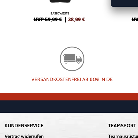
BASIC WESTE
UVP 59,99 €
|
38,99
€
UV
VERSANDKOSTENFREI AB 80€ IN DE
KUNDENSERVICE
TEAMSPORT
Vertrag widerrufen
Teamausrüstu