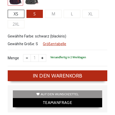
XS
S
M
L
XL
2XL
Gewählte Farbe: schwarz (blackiris)
Gewählte Größe:
S
Größentabelle
Versandfertig in 2 Werktagen
Menge
IN DEN WARENKORB
AUF DEN WUNSCHZETTEL
TEAMANFRAGE