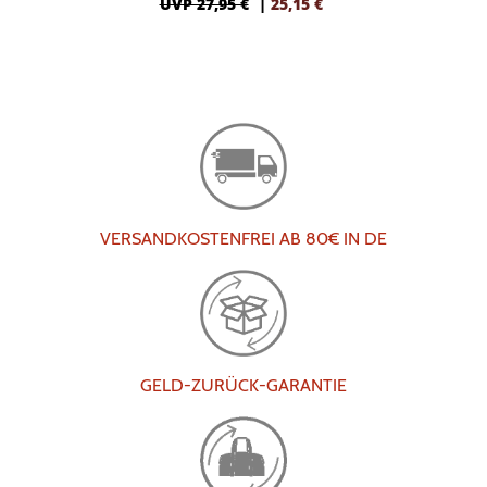
UVP 27,95 €
|
25,15
€
VERSANDKOSTENFREI AB 80€ IN DE
GELD-ZURÜCK-GARANTIE