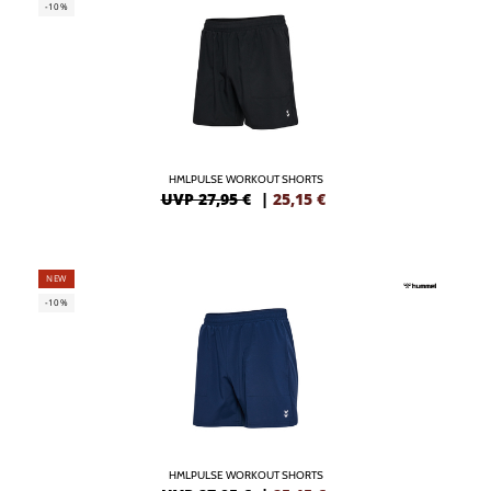
-10%
HMLPULSE WORKOUT SHORTS
UVP 27,95 €
|
25,15
€
NEW
-10%
HMLPULSE WORKOUT SHORTS