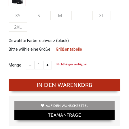
XS
S
M
L
XL
2XL
Gewählte Farbe: schwarz (black)
Bitte wähle eine Größe
Größentabelle
Nicht länger verfügbar
Menge
IN DEN WARENKORB
AUF DEN WUNSCHZETTEL
TEAMANFRAGE