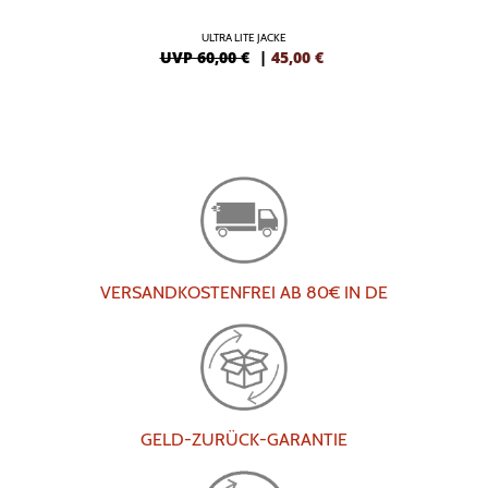
ULTRA LITE JACKE
UVP 60,00 €
|
45,00
€
VERSANDKOSTENFREI AB 80€ IN DE
GELD-ZURÜCK-GARANTIE