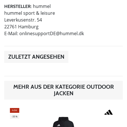
hummel
HERSTELLER:
hummel sport & leisure
Leverkusenstr. 54
22761 Hamburg
E-Mail:
onlinesupportDE@hummel.dk
ZULETZT ANGESEHEN
MEHR AUS DER KATEGORIE OUTDOOR
JACKEN
NEW
-35%