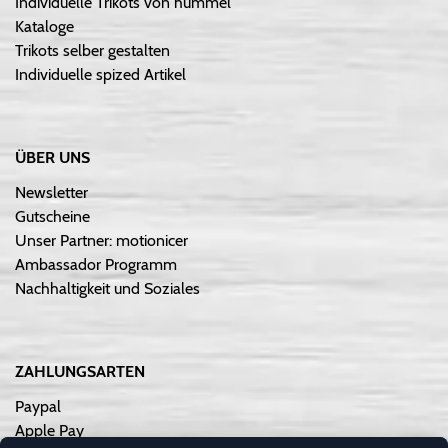
Individuelle Trikots von hummel
Kataloge
Trikots selber gestalten
Individuelle spized Artikel
ÜBER UNS
Newsletter
Gutscheine
Unser Partner: motionicer
Ambassador Programm
Nachhaltigkeit und Soziales
ZAHLUNGSARTEN
Paypal
Apple Pay