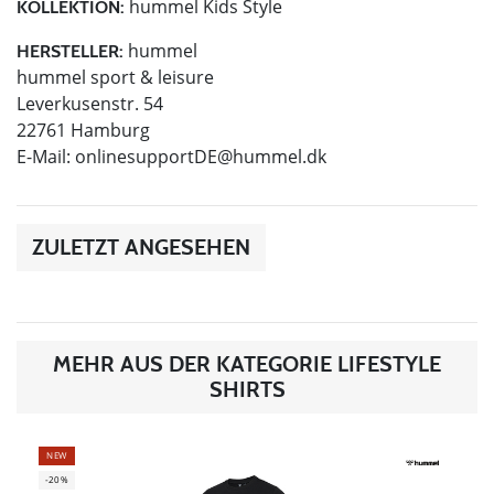
hummel Kids Style
KOLLEKTION:
hummel
HERSTELLER:
hummel sport & leisure
Leverkusenstr. 54
22761 Hamburg
E-Mail:
onlinesupportDE@hummel.dk
ZULETZT ANGESEHEN
MEHR AUS DER KATEGORIE LIFESTYLE
SHIRTS
NEW
-20%