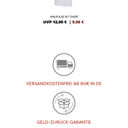
HMLPULSE W T-SHIRT
UVP 12,95 €
|
9,06
€
VERSANDKOSTENFREI AB 80€ IN DE
GELD-ZURÜCK-GARANTIE