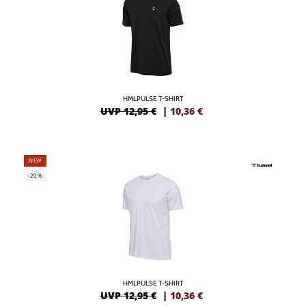
HMLPULSE T-SHIRT
UVP 12,95 €
|
10,36
€
NEW
-20%
HMLPULSE T-SHIRT
UVP 12,95 €
|
10,36
€