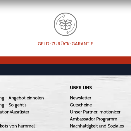
GELD-ZURÜCK-GARANTIE
ÜBER UNS
ng - Angebot einholen
Newsletter
g - So geht's
Gutscheine
ation/Ausrüster
Unser Partner: motionicer
Ambassador Programm
Trikots von hummel
Nachhaltigkeit und Soziales