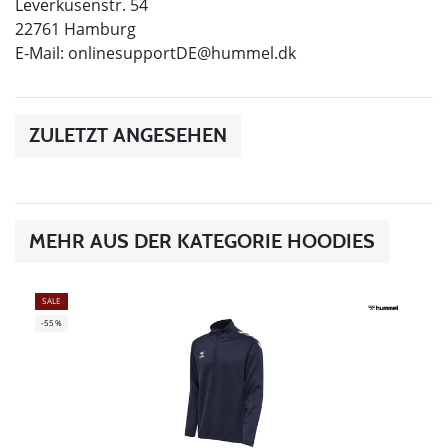
Leverkusenstr. 54
22761 Hamburg
E-Mail:
onlinesupportDE@hummel.dk
ZULETZT ANGESEHEN
MEHR AUS DER KATEGORIE HOODIES
SALE
-55%