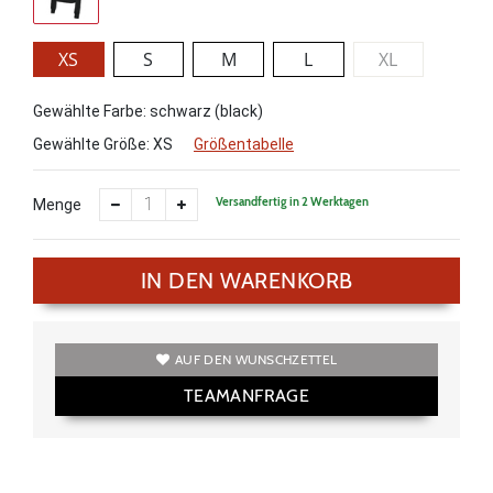
XS
S
M
L
XL
Gewählte Farbe: schwarz (black)
Gewählte Größe:
XS
Größentabelle
Versandfertig in 2 Werktagen
Menge
IN DEN WARENKORB
AUF DEN WUNSCHZETTEL
TEAMANFRAGE