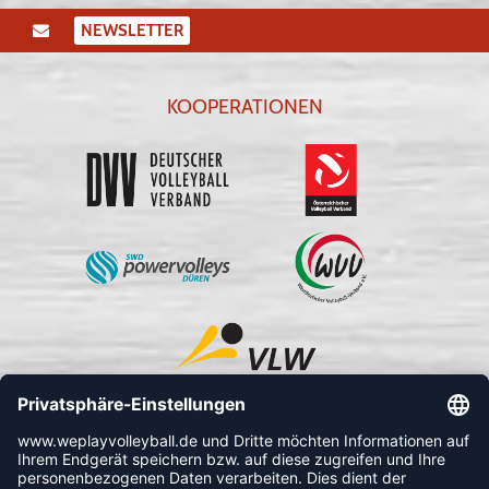
NEWSLETTER
KOOPERATIONEN
FOLLOW US