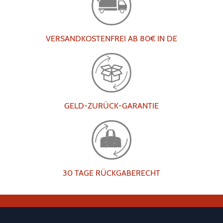
VERSANDKOSTENFREI AB 80€ IN DE
GELD-ZURÜCK-GARANTIE
30 TAGE RÜCKGABERECHT