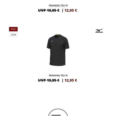
TRAINING TEE M
UVP 19,95 €
|
12,95
€
SALE
-35%
TRAINING TEE M
UVP 19,95 €
|
12,95
€