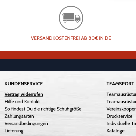
VERSANDKOSTENFREI AB 80€ IN DE
KUNDENSERVICE
TEAMSPORT
Vertrag widerrufen
Teamausrüstu
Hilfe und Kontakt
Teamausrüstun
So findest Du die richtige Schuhgröße!
Vereinskooper
Zahlungsarten
Druckservice
Versandbedingungen
Individuelle 
Lieferung
Kataloge