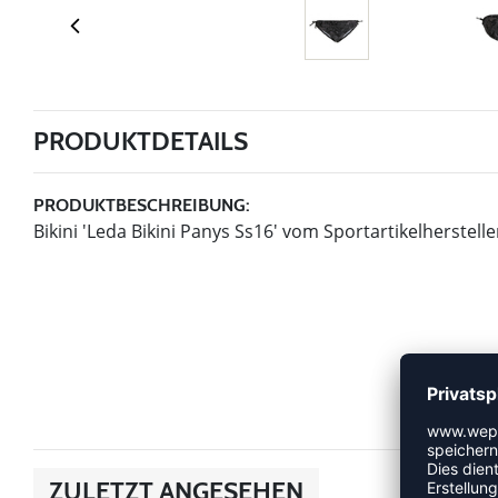
PRODUKTDETAILS
PRODUKTBESCHREIBUNG:
Bikini 'Leda Bikini Panys Ss16' vom Sportartikelherste
ZULETZT ANGESEHEN