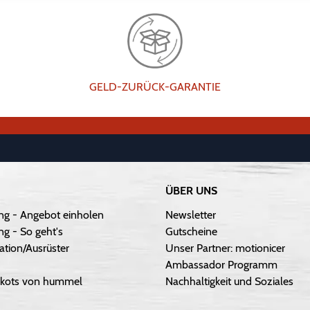
GELD-ZURÜCK-GARANTIE
ÜBER UNS
ng - Angebot einholen
Newsletter
g - So geht's
Gutscheine
ation/Ausrüster
Unser Partner: motionicer
Ambassador Programm
Trikots von hummel
Nachhaltigkeit und Soziales