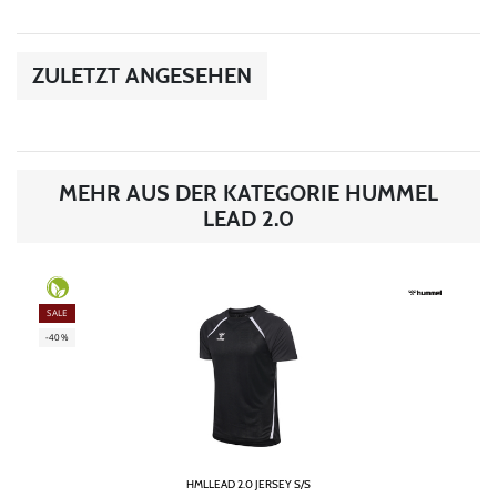
ZULETZT ANGESEHEN
MEHR AUS DER KATEGORIE HUMMEL
LEAD 2.0
SALE
-40%
HMLLEAD 2.0 JERSEY S/S