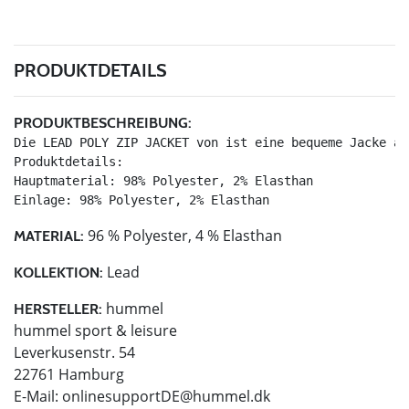
PRODUKTDETAILS
PRODUKTBESCHREIBUNG:
Die LEAD POLY ZIP JACKET von ist eine bequeme Jacke au
Produktdetails:

Hauptmaterial: 98% Polyester, 2% Elasthan

Einlage: 98% Polyester, 2% Elasthan
96 % Polyester, 4 % Elasthan
MATERIAL:
Lead
KOLLEKTION:
hummel
HERSTELLER:
hummel sport & leisure
Leverkusenstr. 54
22761 Hamburg
E-Mail:
onlinesupportDE@hummel.dk