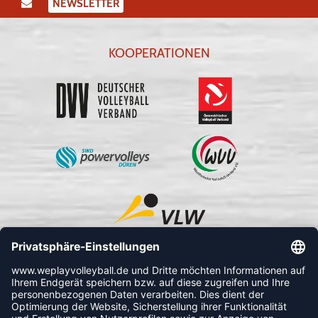
NEWSLETTER
KOOPERATIONEN
FOLLOW US