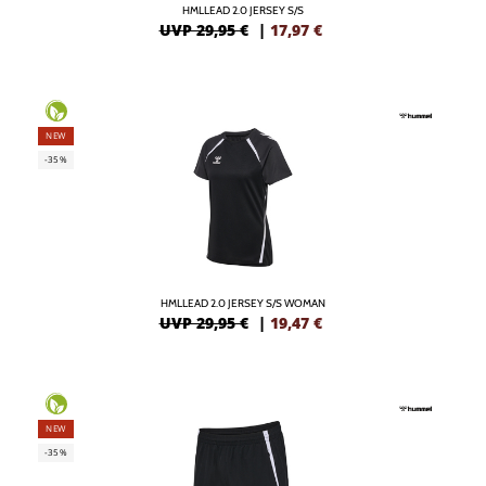
HMLLEAD 2.0 JERSEY S/S
UVP 29,95 €
|
17,97
€
NEW
-35%
HMLLEAD 2.0 JERSEY S/S WOMAN
UVP 29,95 €
|
19,47
€
NEW
-35%