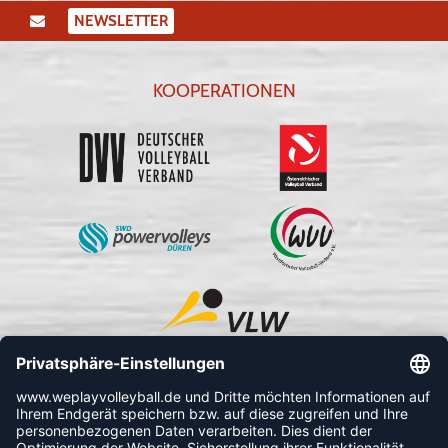
NEWSLETTER
KOOPERATIONEN
FOLLOW US