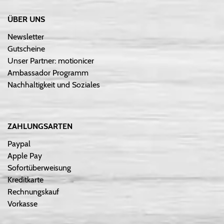
ÜBER UNS
Newsletter
Gutscheine
Unser Partner: motionicer
Ambassador Programm
Nachhaltigkeit und Soziales
ZAHLUNGSARTEN
Paypal
Apple Pay
Sofortüberweisung
Kreditkarte
Rechnungskauf
Vorkasse