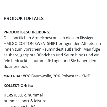
PRODUKTDETAILS
PRODUKTBESCHREIBUNG:
Die sportlichen Ärmelchevrons an diesem lässigen
HMLGO COTTON SWEATSHIRT bringen den Athleten in
Ihnen zum Vorschein - zumindest äußerlich! Man füge
saubere, gerippte Bündchen und Saum hinzu und ein
fein bedrucktes hummel®-Logo, und Sie haben den
Businesslook.
80% Baumwolle, 20% Polyester - KNIT
MATERIAL:
Go
KOLLEKTION:
hummel
HERSTELLER:
hummel sport & leisure
Leverkusenstr. 54