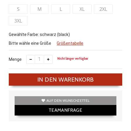
S
M
L
XL
2XL
3XL
Gewählte Farbe: schwarz (black)
Bitte wähle eine Größe
Größentabelle
Nicht länger verfügbar
Menge
IN DEN WARENKORB
AUF DEN WUNSCHZETTEL
TEAMANFRAGE