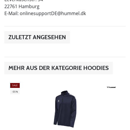
22761 Hamburg
E-Mail:
onlinesupportDE@hummel.dk
ZULETZT ANGESEHEN
MEHR AUS DER KATEGORIE HOODIES
SALE
-55%