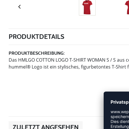
PRODUKTDETAILS
PRODUKTBESCHREIBUNG:
Das HMLGO COTTON LOGO T-SHIRT WOMAN S / S aus coo
hummel® Logo ist ein stylisches, figurbetontes T-Shirt f
ZULETZT ANGESEHEN