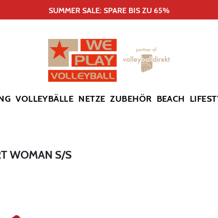
SUMMER SALE: SPARE BIS ZU 65%
NG
VOLLEYBÄLLE
NETZE
ZUBEHÖR
BEACH
LIFEST
T WOMAN S/S