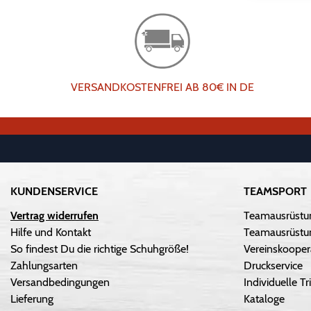
VERSANDKOSTENFREI AB 80€ IN DE
KUNDENSERVICE
TEAMSPORT
Vertrag widerrufen
Teamausrüstu
Hilfe und Kontakt
Teamausrüstun
So findest Du die richtige Schuhgröße!
Vereinskooper
Zahlungsarten
Druckservice
Versandbedingungen
Individuelle 
Lieferung
Kataloge