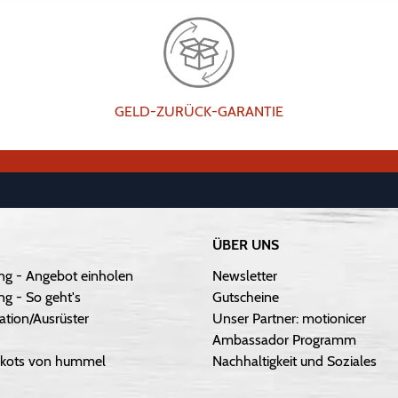
GELD-ZURÜCK-GARANTIE
ÜBER UNS
ng - Angebot einholen
Newsletter
g - So geht's
Gutscheine
ation/Ausrüster
Unser Partner: motionicer
Ambassador Programm
Trikots von hummel
Nachhaltigkeit und Soziales