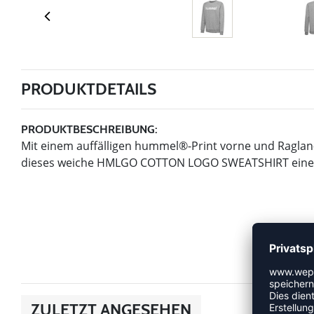
PRODUKTDETAILS
PRODUKTBESCHREIBUNG:
Mit einem auffälligen hummel®-Print vorne und Ragla
dieses weiche HMLGO COTTON LOGO SWEATSHIRT einen k
ZULETZT ANGESEHEN