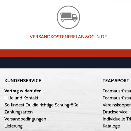
VERSANDKOSTENFREI AB 80€ IN DE
KUNDENSERVICE
TEAMSPORT
Vertrag widerrufen
Teamausrüstu
Hilfe und Kontakt
Teamausrüstun
So findest Du die richtige Schuhgröße!
Vereinskooper
Zahlungsarten
Druckservice
Versandbedingungen
Individuelle 
Lieferung
Kataloge