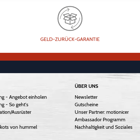
GELD-ZURÜCK-GARANTIE
ÜBER UNS
ng - Angebot einholen
Newsletter
g - So geht's
Gutscheine
ation/Ausrüster
Unser Partner: motionicer
Ambassador Programm
Trikots von hummel
Nachhaltigkeit und Soziales