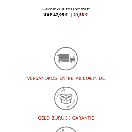
HMLCORE XK HALF ZIP POLY SWEAT
UVP 47,95 €
|
21,58
€
VERSANDKOSTENFREI AB 80€ IN DE
GELD-ZURÜCK-GARANTIE