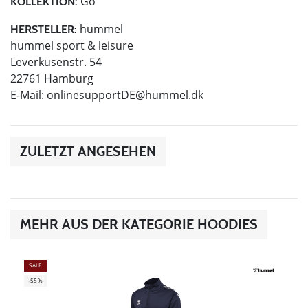
Go
KOLLEKTION:
hummel
HERSTELLER:
hummel sport & leisure
Leverkusenstr. 54
22761 Hamburg
E-Mail:
onlinesupportDE@hummel.dk
ZULETZT ANGESEHEN
MEHR AUS DER KATEGORIE HOODIES
SALE
-55%