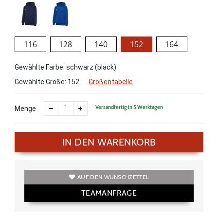
116
128
140
152
164
Gewählte Farbe: schwarz (black)
Gewählte Größe:
152
Größentabelle
Versandfertig in 5 Werktagen
Menge
IN DEN WARENKORB
AUF DEN WUNSCHZETTEL
TEAMANFRAGE