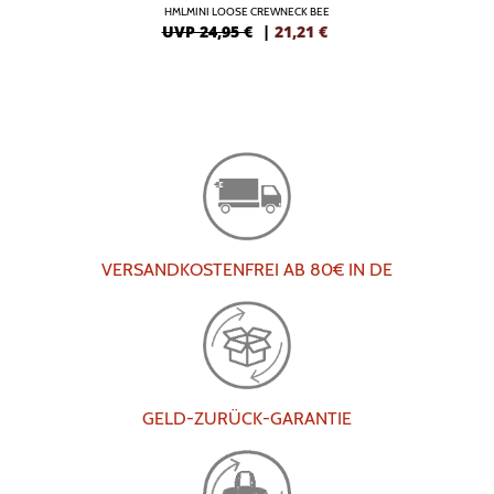
HMLMINI LOOSE CREWNECK BEE
UVP 24,95 €
|
21,21
€
VERSANDKOSTENFREI AB 80€ IN DE
GELD-ZURÜCK-GARANTIE