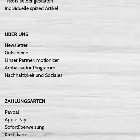
Trikots selber gestalten
Individuelle spized Artikel
ÜBER UNS
Newsletter
Gutscheine
Unser Partner: motionicer
Ambassador Programm
Nachhaltigkeit und Soziales
ZAHLUNGSARTEN
Paypal
Apple Pay
Sofortüberweisung
Kreditkarte