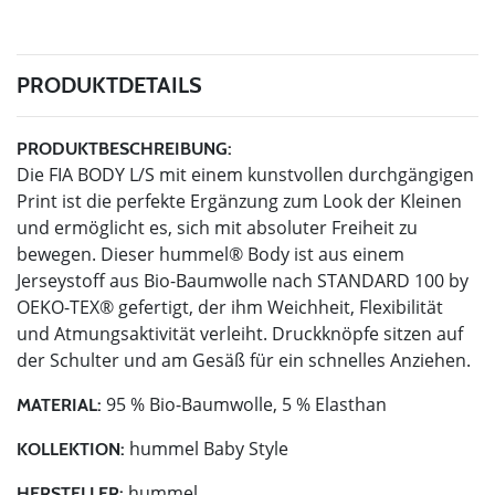
PRODUKTDETAILS
PRODUKTBESCHREIBUNG:
Die FIA BODY L/S mit einem kunstvollen durchgängigen
Print ist die perfekte Ergänzung zum Look der Kleinen
und ermöglicht es, sich mit absoluter Freiheit zu
bewegen. Dieser hummel® Body ist aus einem
Jerseystoff aus Bio-Baumwolle nach STANDARD 100 by
OEKO-TEX® gefertigt, der ihm Weichheit, Flexibilität
und Atmungsaktivität verleiht. Druckknöpfe sitzen auf
der Schulter und am Gesäß für ein schnelles Anziehen.
95 % Bio-Baumwolle, 5 % Elasthan
MATERIAL:
hummel Baby Style
KOLLEKTION:
hummel
HERSTELLER: