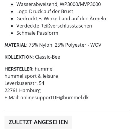
Wasserabweisend, WP3000/MVP3000
Logo-Druck auf der Brust
Gedrucktes Winkelband auf den Ärmeln
Verdeckte Reißverschlusstaschen
Schmale Passform
75% Nylon, 25% Polyester - WOV
MATERIAL:
Classic-Bee
KOLLEKTION:
hummel
HERSTELLER:
hummel sport & leisure
Leverkusenstr. 54
22761 Hamburg
E-Mail:
onlinesupportDE@hummel.dk
ZULETZT ANGESEHEN