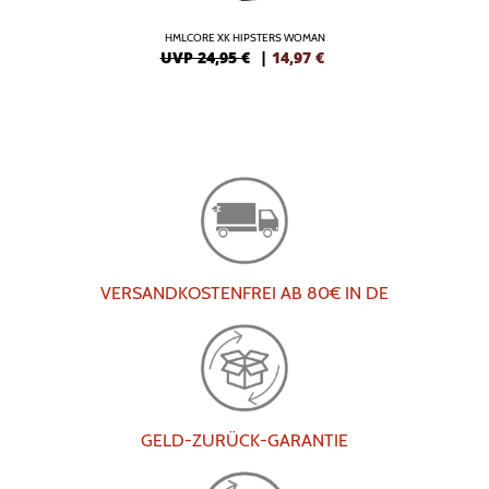
HMLCORE XK HIPSTERS WOMAN
UVP 24,95 €
|
14,97
€
VERSANDKOSTENFREI AB 80€ IN DE
GELD-ZURÜCK-GARANTIE