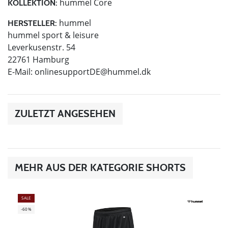
hummel Core
KOLLEKTION:
hummel
HERSTELLER:
hummel sport & leisure
Leverkusenstr. 54
22761 Hamburg
E-Mail:
onlinesupportDE@hummel.dk
ZULETZT ANGESEHEN
MEHR AUS DER KATEGORIE SHORTS
SALE
-60%