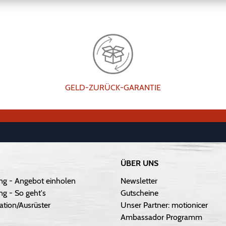
GELD-ZURÜCK-GARANTIE
ÜBER UNS
ng - Angebot einholen
Newsletter
g - So geht's
Gutscheine
ation/Ausrüster
Unser Partner: motionicer
Ambassador Programm