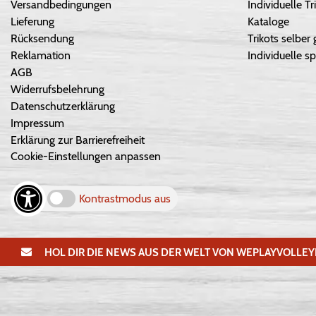
Versandbedingungen
Individuelle 
Lieferung
Kataloge
Rücksendung
Trikots selber 
Reklamation
Individuelle sp
AGB
Widerrufsbelehrung
Datenschutzerklärung
Impressum
Erklärung zur Barrierefreiheit
Cookie-Einstellungen anpassen
Kontrastmodus aus
HOL DIR DIE NEWS AUS DER WELT VON WEPLAYVOLLEY