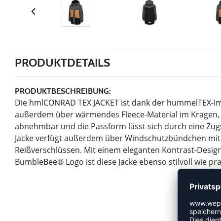
PRODUKTDETAILS
PRODUKTBESCHREIBUNG:
Die hmlCONRAD TEX JACKET ist dank der hummelTEX-Imp
außerdem über wärmendes Fleece-Material im Kragen, i
abnehmbar und die Passform lässt sich durch eine Zug
Jacke verfügt außerdem über Windschutzbündchen mit
Reißverschlüssen. Mit einem eleganten Kontrast-Design
BumbleBee® Logo ist diese Jacke ebenso stilvoll wie pra