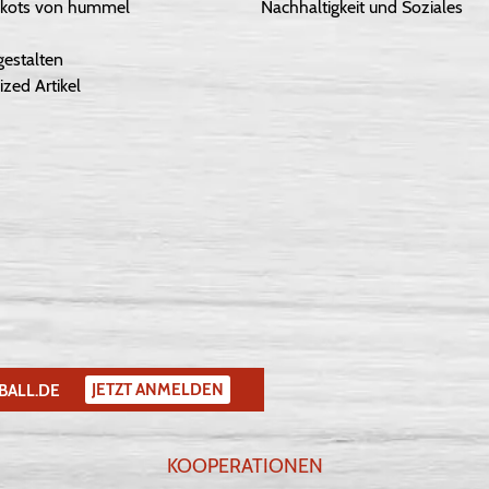
Trikots von hummel
Nachhaltigkeit und Soziales
gestalten
ized Artikel
JETZT ANMELDEN
BALL.DE
KOOPERATIONEN