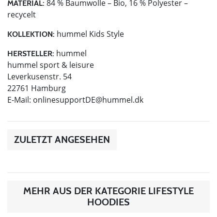
84 % Baumwolle – Bio, 16 % Polyester –
MATERIAL:
recycelt
hummel Kids Style
KOLLEKTION:
hummel
HERSTELLER:
hummel sport & leisure
Leverkusenstr. 54
22761 Hamburg
E-Mail:
onlinesupportDE@hummel.dk
ZULETZT ANGESEHEN
MEHR AUS DER KATEGORIE LIFESTYLE
HOODIES