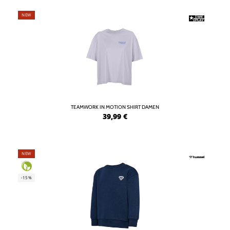
NEW
TEAMWORK IN MOTION SHIRT DAMEN
39,99
€
NEW
-15%