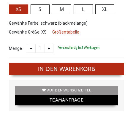
XS
S
M
L
XL
Gewählte Farbe: schwarz (blackmelange)
Gewählte Größe:
XS
Größentabelle
Versandfertig in 5 Werktagen
Menge
IN DEN WARENKORB
AUF DEN WUNSCHZETTEL
TEAMANFRAGE