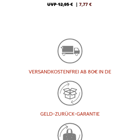
UVP 12,95 €
|
7,77
€
VERSANDKOSTENFREI AB 80€ IN DE
GELD-ZURÜCK-GARANTIE