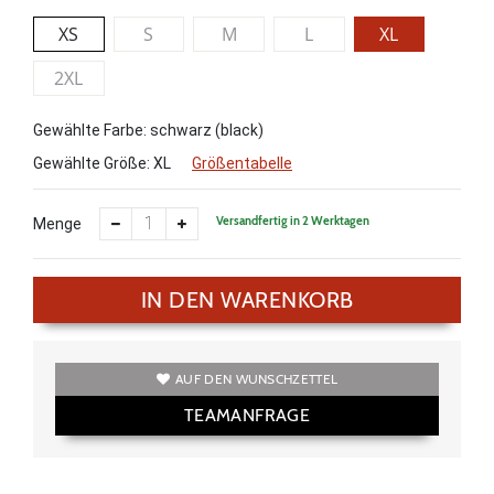
XS
S
M
L
XL
2XL
Gewählte Farbe: schwarz (black)
Gewählte Größe:
XL
Größentabelle
Versandfertig in 2 Werktagen
Menge
IN DEN WARENKORB
AUF DEN WUNSCHZETTEL
TEAMANFRAGE