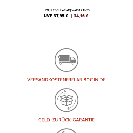
HMLJR REGULAR ADJ WAIST PANTS
UVP 37,95 €
|
34,16
€
VERSANDKOSTENFREI AB 80€ IN DE
GELD-ZURÜCK-GARANTIE