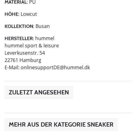
PU
MATERIAL:
Lowcut
HÖHE:
Busan
KOLLEKTION:
hummel
HERSTELLER:
hummel sport & leisure
Leverkusenstr. 54
22761 Hamburg
E-Mail:
onlinesupportDE@hummel.dk
ZULETZT ANGESEHEN
MEHR AUS DER KATEGORIE SNEAKER