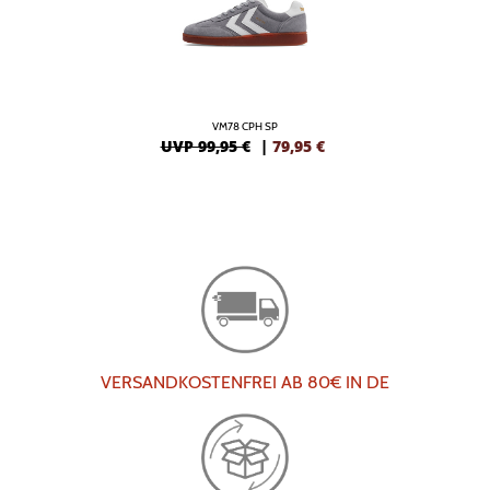
VM78 CPH SP
UVP 99,95 €
|
79,95
€
VERSANDKOSTENFREI AB 80€ IN DE