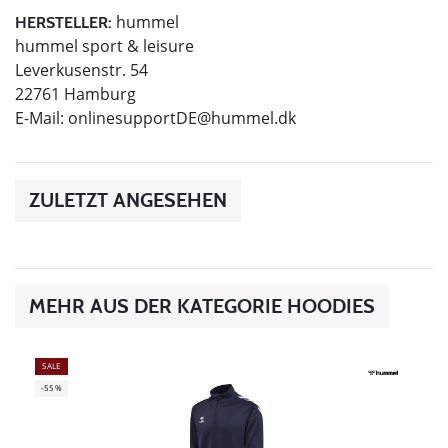
hummel
HERSTELLER:
hummel sport & leisure
Leverkusenstr. 54
22761 Hamburg
E-Mail:
onlinesupportDE@hummel.dk
ZULETZT ANGESEHEN
MEHR AUS DER KATEGORIE HOODIES
SALE
-55%