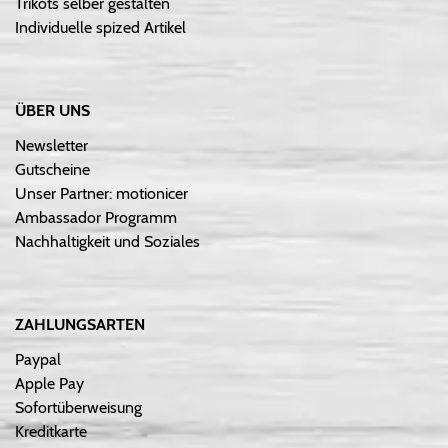
Trikots selber gestalten
Individuelle spized Artikel
ÜBER UNS
Newsletter
Gutscheine
Unser Partner: motionicer
Ambassador Programm
Nachhaltigkeit und Soziales
ZAHLUNGSARTEN
Paypal
Apple Pay
Sofortüberweisung
Kreditkarte