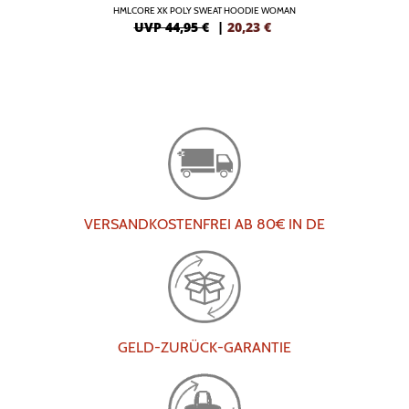
HMLCORE XK POLY SWEAT HOODIE WOMAN
UVP 44,95 €
|
20,23
€
VERSANDKOSTENFREI AB 80€ IN DE
GELD-ZURÜCK-GARANTIE