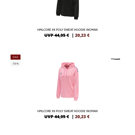
HMLCORE XK POLY SWEAT HOODIE WOMAN
UVP 44,95 €
|
20,23
€
SALE
-55%
HMLCORE XK POLY SWEAT HOODIE WOMAN
UVP 44,95 €
|
20,23
€