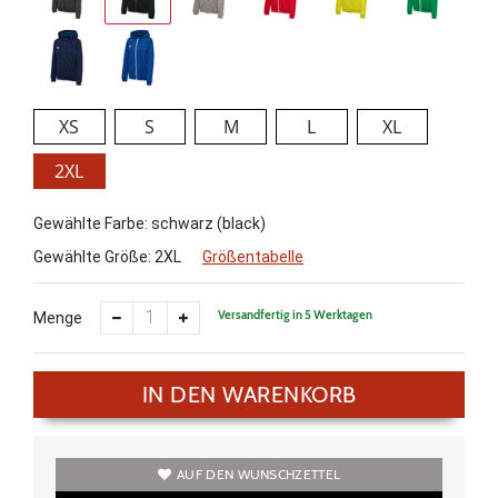
XS
S
M
L
XL
2XL
Gewählte Farbe: schwarz (black)
Gewählte Größe:
2XL
Größentabelle
Versandfertig in 5 Werktagen
Menge
IN DEN WARENKORB
AUF DEN WUNSCHZETTEL